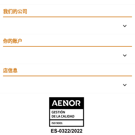
我们的公司

你的账户

店信息
keyboard_arrow_down