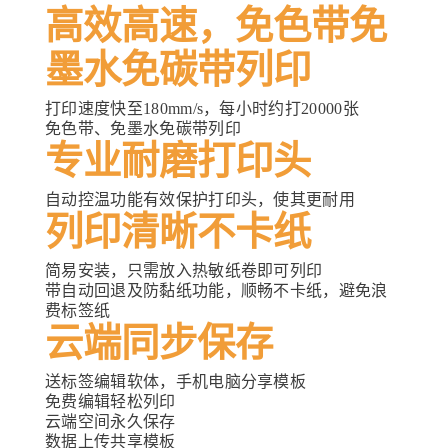
高效高速，免色带免
墨水免碳带列印
打印速度快至180mm/s，每小时约打20000张
免色带、免墨水免碳带列印
专业耐磨打印头
自动控温功能有效保护打印头，使其更耐用
列印清晰不卡纸
简易安装，只需放入热敏纸卷即可列印
带自动回退及
防黏纸功能，顺畅不卡纸，避免浪
费标签纸
云端同步保存
送标签编辑软体，手机电脑分享模板
免费编辑轻松列印
云端空间永久保存
数据上传共享模板