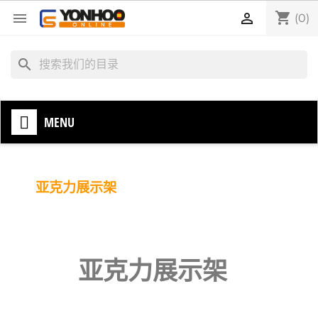
shopping_cart


(0)
search
MENU
亚克力展示架
亚克力展示架