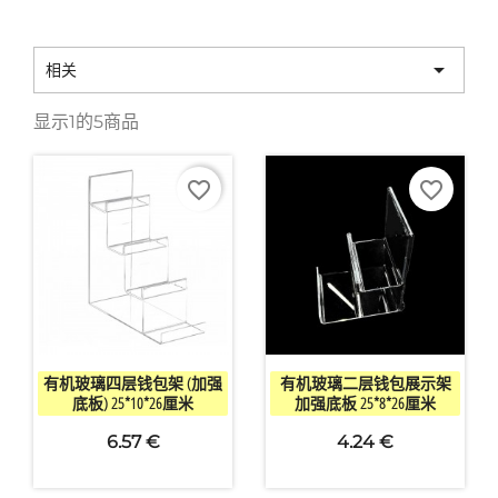

相关
显示1的5商品
favorite_border
favorite_border


快速查看
快速查看
有机玻璃四层钱包架 (加强
有机玻璃二层钱包展示架
底板) 25*10*26厘米
加强底板 25*8*26厘米
6.57 €
4.24 €