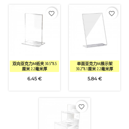
favorite_border
favorite_border


快速查看
快速查看
双向亚克力A4纸夹 30.5*8.5
单面亚克力A4展示架
厘米 2.2毫米厚
30.2*8.1厘米 2.2毫米厚
6.45 €
5.84 €
favorite_border