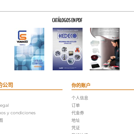
CATÁLOGOS EN PDF
的公司
你的账户
个人信息
legal
订单
os y condiciones
代金券
图
地址
凭证