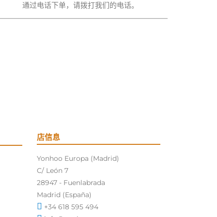
通过电话下单，请拨打我们的电话。
店信息
Yonhoo Europa (Madrid)
C/ León 7
28947 - Fuenlabrada
Madrid (España)
+34 618 595 494