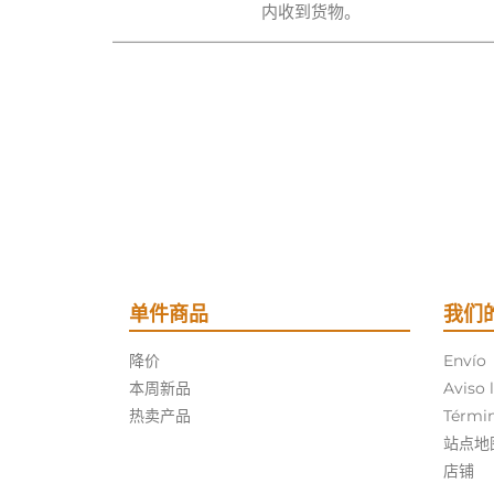
内收到货物。
单件商品
我们
降价
Envío
本周新品
Aviso 
热卖产品
Términ
站点地
店铺