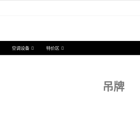
空调设备
特价区
吊牌