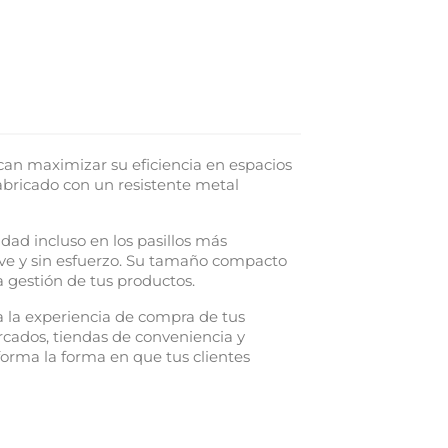
can maximizar su eficiencia en espacios
Fabricado con un resistente metal
dad incluso en los pasillos más
ave y sin esfuerzo. Su tamaño compacto
a gestión de tus productos.
 la experiencia de compra de tus
ercados, tiendas de conveniencia y
forma la forma en que tus clientes