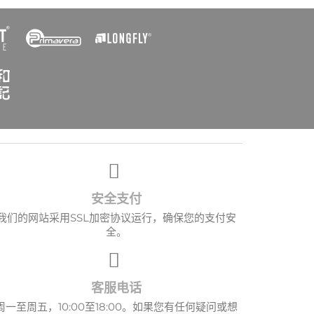
安全支付
我们的网站采用SSL加密协议运行，确保您的支付安
全。
客服电话
周一至周五，10:00至18:00。如果您有任何疑问或想