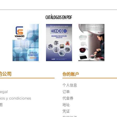
CATÁLOGOS EN PDF
的公司
你的账户
个人信息
legal
订单
os y condiciones
代金券
图
地址
凭证