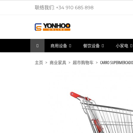
联络我们:
+34 910 685 898
商用设备
餐饮设备
小家电
主页
商业家具
超市购物车
CARRO SUPERMERCADO 