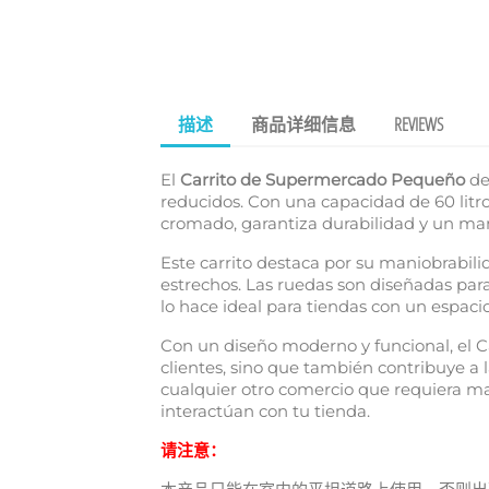
描述
商品详细信息
REVIEWS
El
Carrito de Supermercado Pequeño
de
reducidos. Con una capacidad de 60 litro
cromado, garantiza durabilidad y un man
Este carrito destaca por su maniobrabilid
estrechos. Las ruedas son diseñadas par
lo hace ideal para tiendas con un espacio
Con un diseño moderno y funcional, el C
clientes, sino que también contribuye a 
cualquier otro comercio que requiera ma
interactúan con tu tienda.
请注意：