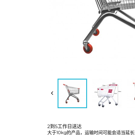

2到5工作日送达
大于10kg的产品，运输时间可能会适当延长