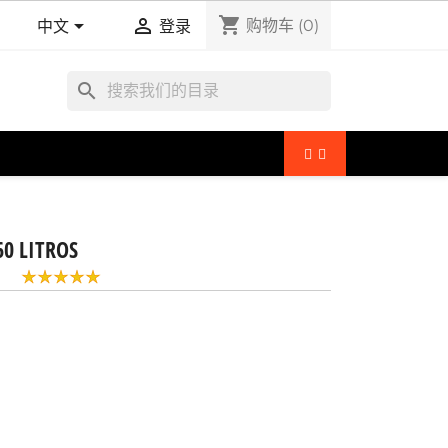
shopping_cart


购物车
(0)
中文
登录
search
0 LITROS