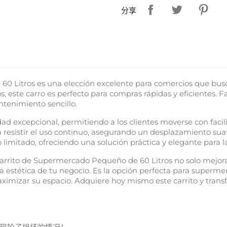
分享
 60 Litros es una elección excelente para comercios que bus
s, este carro es perfecto para compras rápidas y eficientes. 
tenimiento sencillo.
ad excepcional, permitiendo a los clientes moverse con facili
a resistir el uso continuo, asegurando un desplazamiento su
 limitado, ofreciendo una solución práctica y elegante para l
arrito de Supermercado Pequeño de 60 Litros no solo mejora
la estética de tu negocio. Es la opción perfecta para superm
ximizar su espacio. Adquiere hoy mismo este carrito y trans