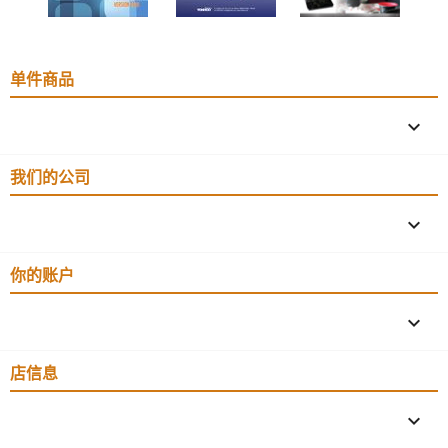
单件商品

我们的公司

你的账户

店信息
keyboard_arrow_down