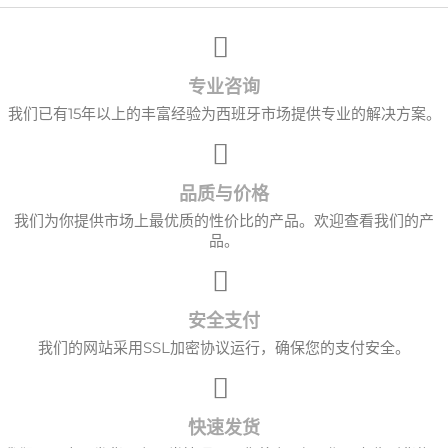
专业咨询
我们已有15年以上的丰富经验为西班牙市场提供专业的解决方案。
品质与价格
我们为你提供市场上最优质的性价比的产品。欢迎查看我们的产
品。
×
创建心愿单
安全支付
愿望清单名称
我们的网站采用SSL加密协议运行，确保您的支付安全。
取消
创建心愿单
快速发货