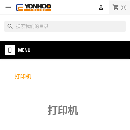
shopping_cart


(0)
search
MENU
打印机
打印机