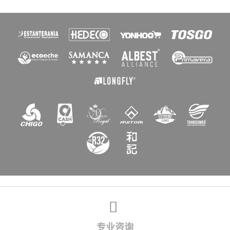
×
创建心愿单
愿望清单名称
取消
创建心愿单
专业咨询