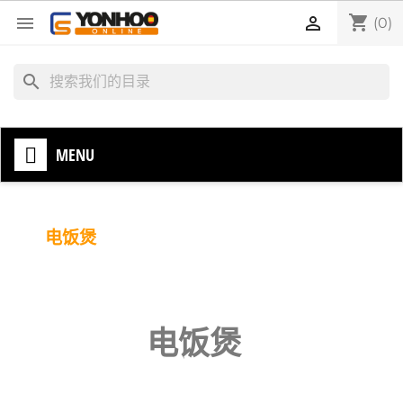
shopping_cart


(0)
search
MENU
电饭煲
电饭煲