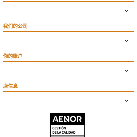

我们的公司

你的账户

店信息
keyboard_arrow_down