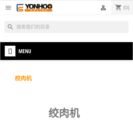
shopping_cart


(0)
search
MENU
绞肉机
绞肉机