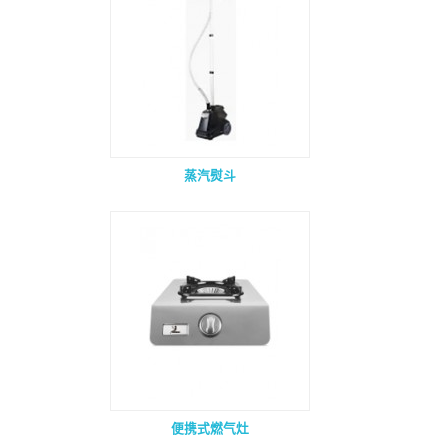
蒸汽熨斗
便携式燃气灶