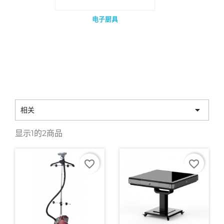
电子厨具

相关
显示1的2商品
favorite_border
favorite_border
×
创建心愿单