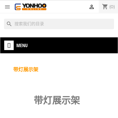
shopping_cart


(0)
search
MENU
带灯展示架
带灯展示架