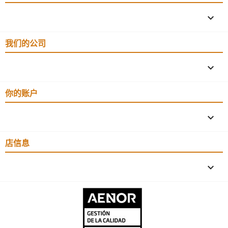

我们的公司

你的账户

店信息
keyboard_arrow_down