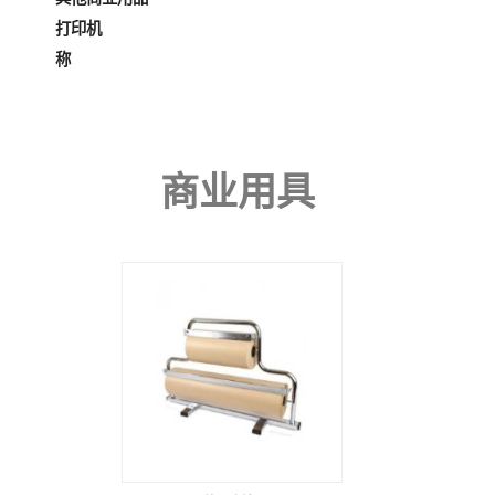
打印机
称
商业用具