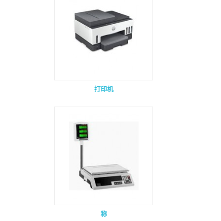
打印机
称