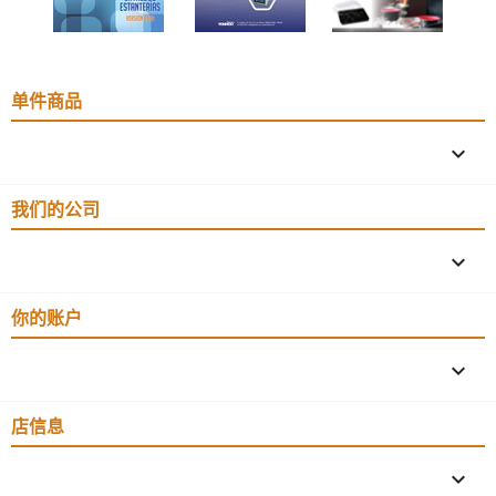
单件商品

我们的公司

你的账户

店信息
keyboard_arrow_down