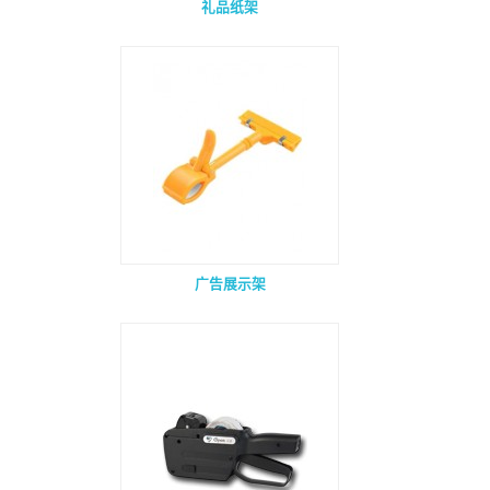
礼品纸架
广告展示架