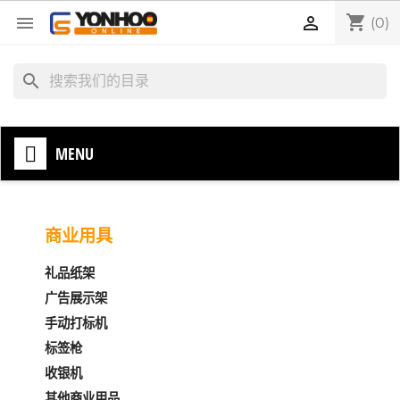
shopping_cart


(0)
search
MENU
商业用具
礼品纸架
广告展示架
手动打标机
标签枪
收银机
其他商业用品