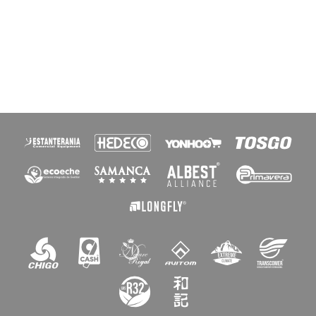
×
创建心愿单
愿望清单名称