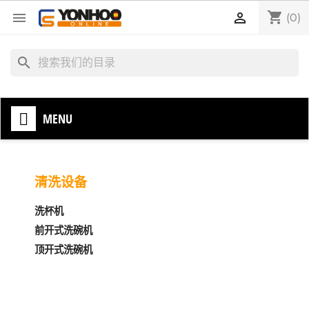
shopping_cart


(0)
search
MENU
清洗设备
洗杯机
前开式洗碗机
顶开式洗碗机