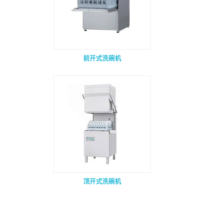
前开式洗碗机
顶开式洗碗机