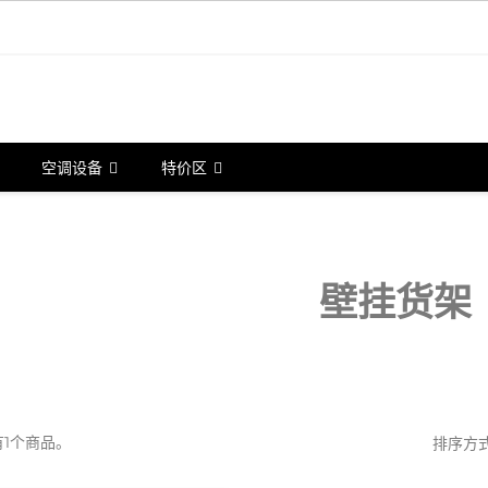
空调设备
特价区
壁挂货架
有1个商品。
排序方