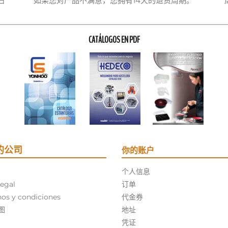
日
如果您对产品不满意，您拥有14天的退货周期。
CATÁLOGOS EN PDF
的公司
你的账户
个人信息
legal
订单
os y condiciones
代金券
图
地址
凭证