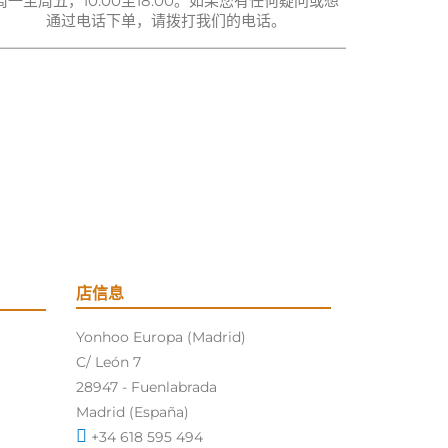
周一至周五，10:00至18:00。如果您有任何疑问或想
通过电话下单，请拨打我们的电话。
店信息
Yonhoo Europa (Madrid)
C/ León 7
28947 - Fuenlabrada
Madrid (España)
+34 618 595 494