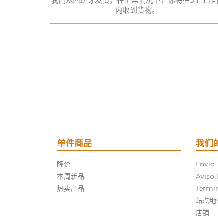
我们从西班牙发货，在正常情况下，你将在5个工作
内收到货物。
单件商品
我们
降价
Envío
本周新品
Aviso 
热卖产品
Términ
站点地
店铺