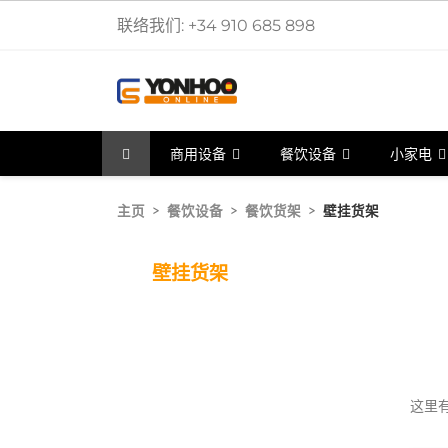
联络我们:
+34 910 685 898
商用设备
餐饮设备
小家电
主页
餐饮设备
餐饮货架
壁挂货架
壁挂货架
这里