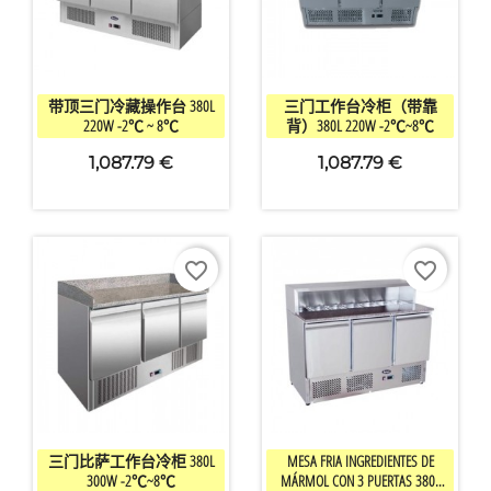


快速查看
快速查看
带顶三门冷藏操作台 380L
三门工作台冷柜（带靠
220W -2℃ ~ 8℃
背）380L 220W -2℃~8℃
1,087.79 €
1,087.79 €
favorite_border
favorite_border


快速查看
快速查看
三门比萨工作台冷柜 380L
MESA FRIA INGREDIENTES DE
300W -2℃~8℃
MÁRMOL CON 3 PUERTAS 380L