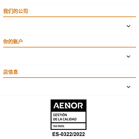
我们的公司

你的账户

店信息
keyboard_arrow_down