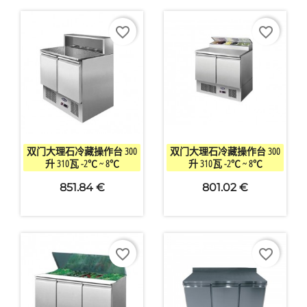
favorite_border
favorite_border


快速查看
快速查看
双门大理石冷藏操作台 300
双门大理石冷藏操作台 300
升 310瓦 -2℃ ~ 8℃
升 310瓦 -2℃ ~ 8℃
851.84 €
801.02 €
favorite_border
favorite_border