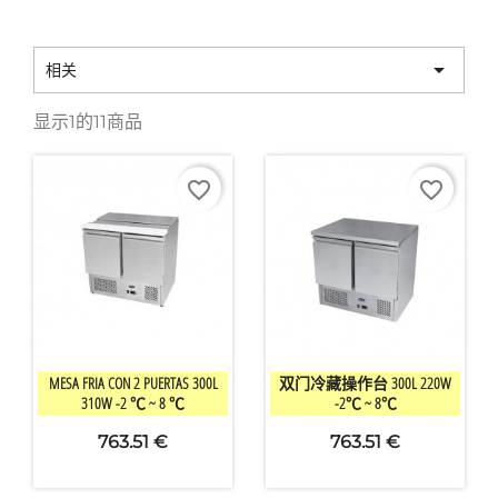

相关
显示1的11商品
favorite_border
favorite_border


快速查看
快速查看
MESA FRIA CON 2 PUERTAS 300L
双门冷藏操作台 300L 220W
310W -2 ℃ ~ 8 ℃
-2℃ ~ 8℃
763.51 €
763.51 €