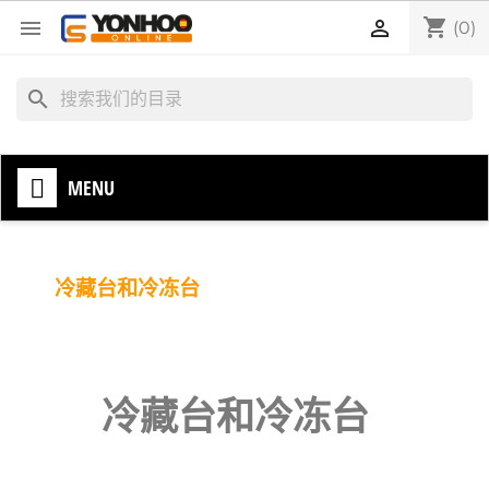
shopping_cart


(0)
search
MENU
冷藏台和冷冻台
冷藏台和冷冻台