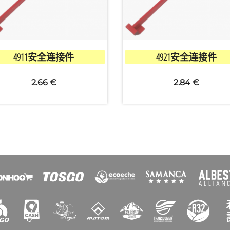


快速查看
快速查看
4911安全连接件
4921安全连接件
2.66 €
2.84 €