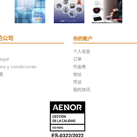
的公司
你的账户
个人信息
legal
订单
os y condiciones
代金券
图
地址
凭证
我的快讯