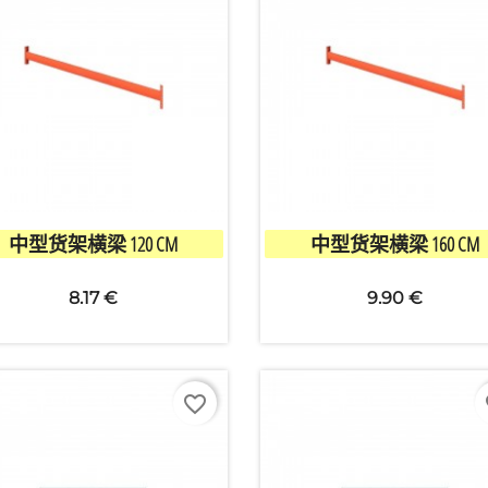


快速查看
快速查看
中型货架横梁 120 CM
中型货架横梁 160 CM
8.17 €
9.90 €
favorite_border
fa