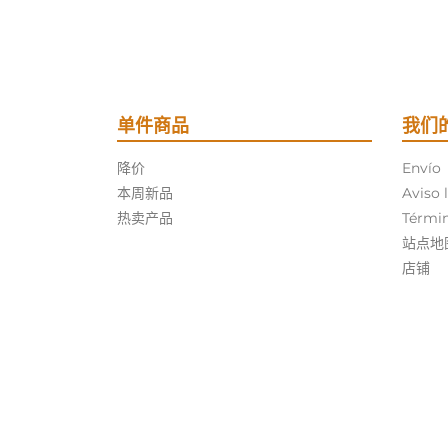
单件商品
我们
降价
Envío
本周新品
Aviso 
热卖产品
Términ
站点地
店铺