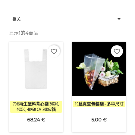

相关
显示1的4商品
favorite_border
favorite_border


快速查看
快速查看
70%再生塑料背心袋 30X40,
19丝真空包装袋 - 多种尺寸
40X50, 48X60 CM 20KG/箱
68.24 €
5.00 €