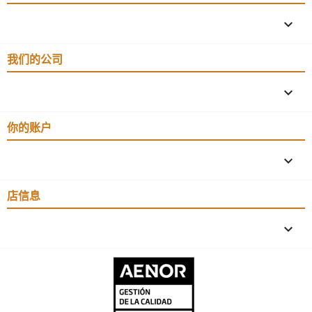

我们的公司

你的账户

店信息
keyboard_arrow_down