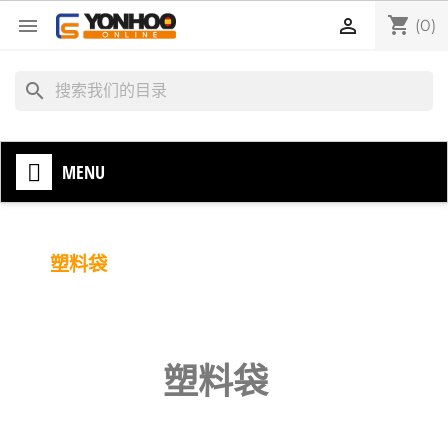
shopping_cart


(0)
search
MENU
塑料袋
塑料袋