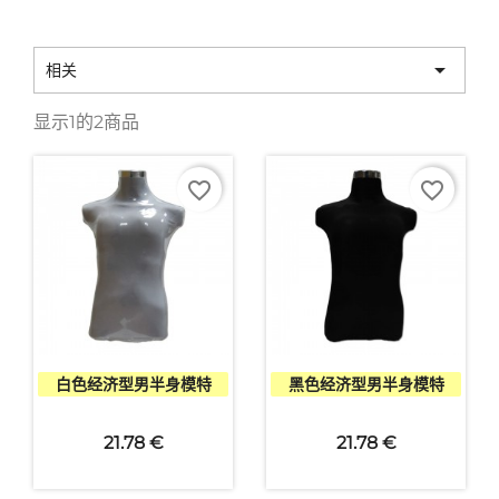

相关
显示1的2商品
favorite_border
favorite_border


快速查看
快速查看
白色经济型男半身模特
黑色经济型男半身模特
21.78 €
21.78 €