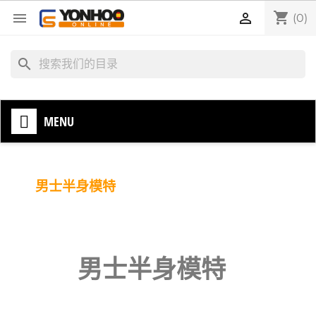
shopping_cart


(0)
search
MENU
男士半身模特
男士半身模特