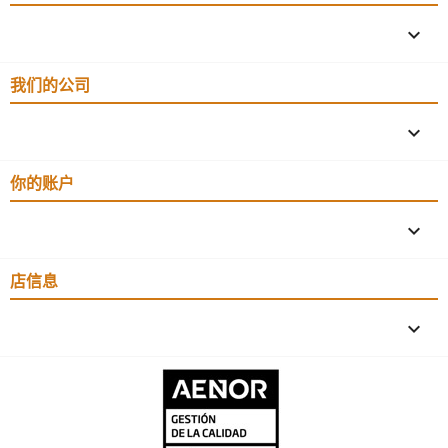

我们的公司

你的账户

店信息
keyboard_arrow_down