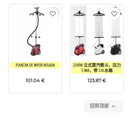
favorite_border
favorite_border


快速查看
快速查看
PLANCHA DE VAPOR VIOLADA
2200W 立式蒸汽熨斗，压力
5 BAR，带 3.8L水箱
101.04 €
123.87 €

回到顶部