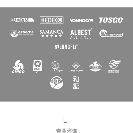
×
创建心愿单
愿望清单名称
取消
创建心愿单
专业咨询