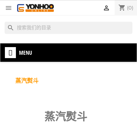
shopping_cart


(0)
search
MENU
蒸汽熨斗
蒸汽熨斗