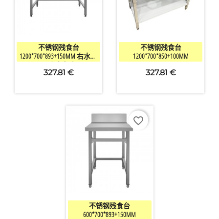


快速查看
快速查看
不锈钢残食台
不锈钢残食台
1200*700*893+150MM 右水槽
1200*700*850+100MM
（不含水龙头）
327.81 €
327.81 €
favorite_border

快速查看
不锈钢残食台
600*700*893+150MM