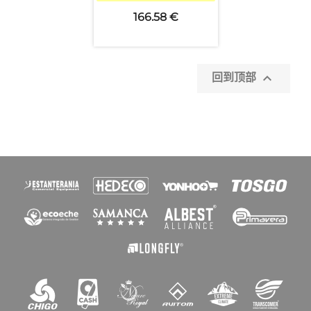
166.58 €
×

创建心愿单
回到顶部
愿望清单名称
取消
创建心愿单