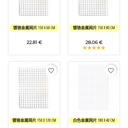


快速查看
快速查看
镀铬金属网片 150 X 60 CM
镀铬金属网片 150 X 80 CM
22.81 €
28.06 €
favorite_border
favorite_border


快速查看
快速查看
镀铬金属网片 150 X 120 CM
白色金属网片 180 X 40 CM