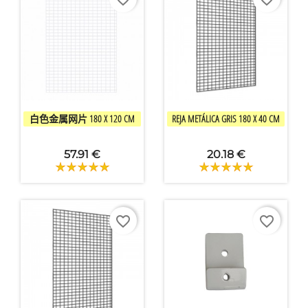


快速查看
快速查看
白色金属网片 180 X 120 CM
REJA METÁLICA GRIS 180 X 40 CM
57.91 €
20.18 €
favorite_border
favorite_border
×
创建心愿单
愿望清单名称