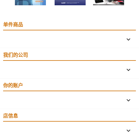
单件商品

我们的公司

你的账户

店信息
keyboard_arrow_down