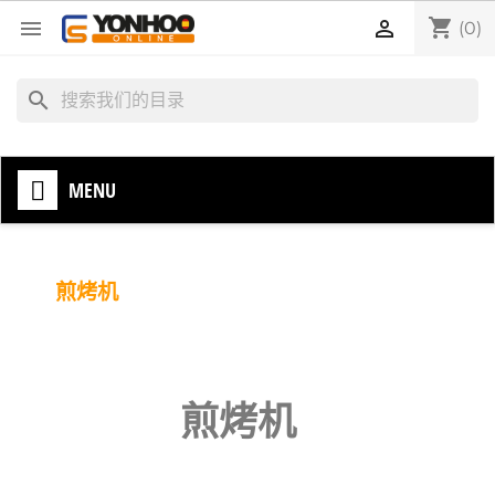
shopping_cart


(0)
search
MENU
煎烤机
煎烤机