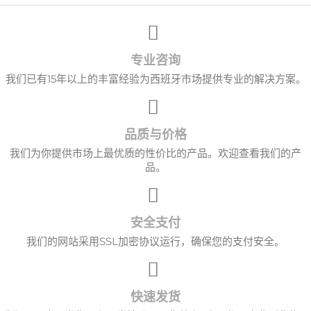
专业咨询
我们已有15年以上的丰富经验为西班牙市场提供专业的解决方案。
品质与价格
我们为你提供市场上最优质的性价比的产品。欢迎查看我们的产
品。
×
创建心愿单
安全支付
愿望清单名称
我们的网站采用SSL加密协议运行，确保您的支付安全。
取消
创建心愿单
快速发货