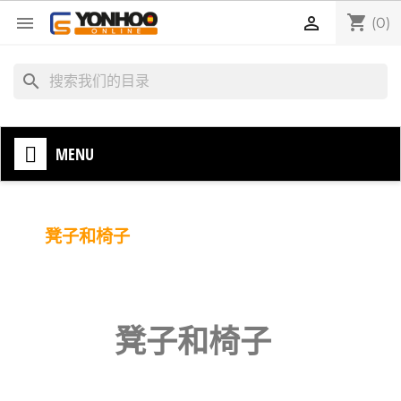
shopping_cart


(0)
search
MENU
凳子和椅子
凳子和椅子