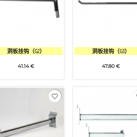


快速查看
快速查看
洞板挂钩（G2）
洞板挂钩（G3）
41.14 €
47.80 €
favorite_border
fa