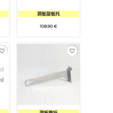

快速查看
洞板层板托
108.90 €
vorite_border
favorite_border

快速查看
洞板管托