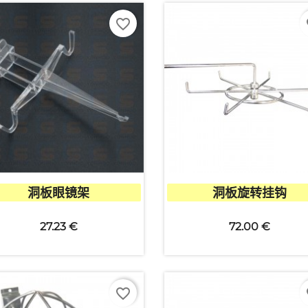
favorite_border
fa


快速查看
快速查看
洞板眼镜架
洞板旋转挂钩
27.23 €
72.00 €
favorite_border
fa