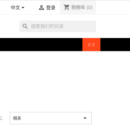
shopping_cart


购物车
(0)
中文
登录
search

式：
相关