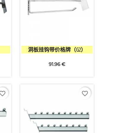

快速查看
洞板挂钩带价格牌（G2）
+1
91.96 €
vorite_border
favorite_border