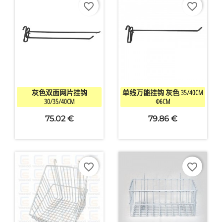
favorite_border
favorite_border


快速查看
快速查看
灰色双面网片挂钩
单线万能挂钩 灰色 35/40CM
30/35/40CM
Φ6CM
75.02 €
79.86 €
favorite_border
favorite_border