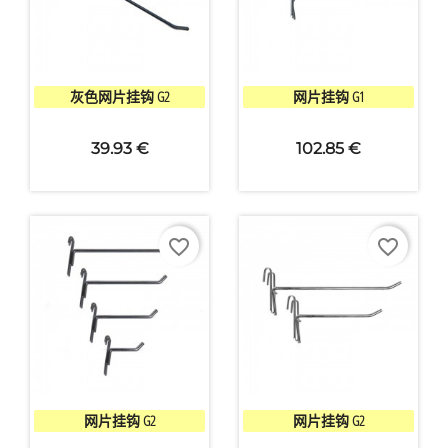


快速查看
快速查看
灰色网片挂钩 G2
网片挂钩 G1
39.93 €
102.85 €
favorite_border
favorite_border


快速查看
快速查看
网片挂钩 G2
网片挂钩 G2