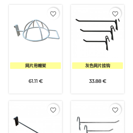
favorite_border
favorite_border


快速查看
快速查看
网片用帽架
灰色网片挂钩
61.11 €
33.88 €
favorite_border
favorite_border