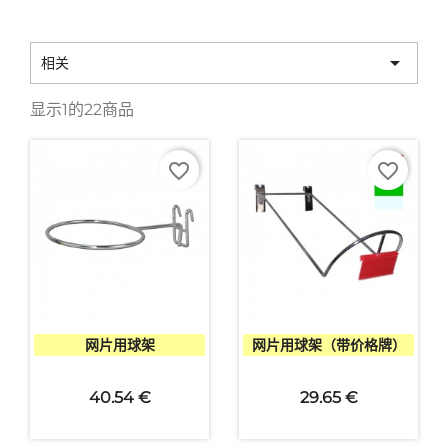

相关
显示1的22商品
favorite_border
favorite_border


快速查看
快速查看
网片用球架
网片用球架（带价格牌）
+1
40.54 €
29.65 €