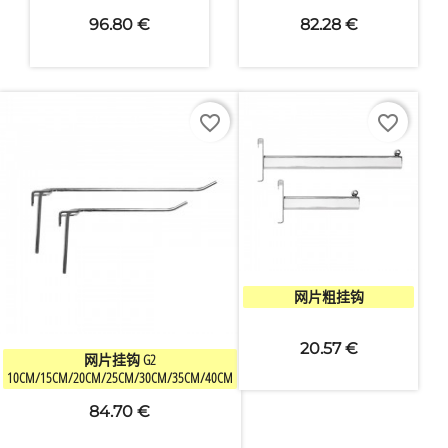
96.80 €
82.28 €
favorite_border
favorite_border

快速查看
网片粗挂钩
20.57 €

快速查看
网片挂钩 G2
10CM/15CM/20CM/25CM/30CM/35CM/40CM
84.70 €