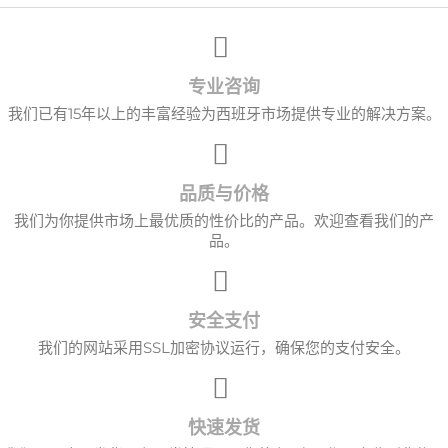
专业咨询
我们已有15年以上的丰富经验为西班牙市场提供专业的解决方案。
品质与价格
我们为你提供市场上最优质的性价比的产品。欢迎查看我们的产
品。
×
创建心愿单
安全支付
愿望清单名称
我们的网站采用SSL加密协议运行，确保您的支付安全。
取消
创建心愿单
快速发货