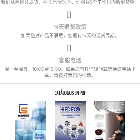
我们从西班牙发货，在正常情况下，你将在5个工作日内收到货物。
14天退货政策
如果您对产品不满意，您拥有14天的退货周期。
客服电话
周一至周五，10:00至18:00。如果您有任何疑问或想通过电话下
单，请拨打我们的电话。
CATÁLOGOS EN PDF