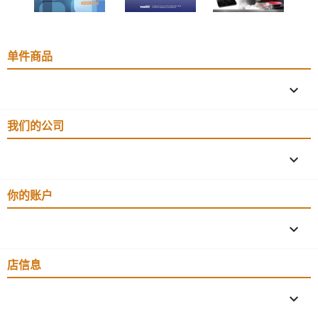
单件商品

我们的公司

你的账户

店信息
keyboard_arrow_down