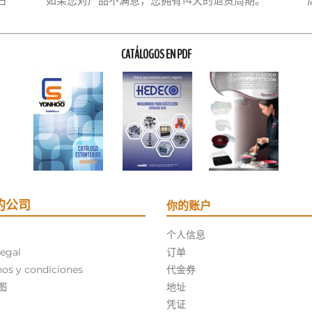
日
如果您对产品不满意，您拥有14天的退货周期。
CATÁLOGOS EN PDF
的公司
你的账户
个人信息
legal
订单
os y condiciones
代金券
图
地址
凭证