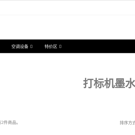
空调设备
特价区
打标机墨
有2件商品。
排序方