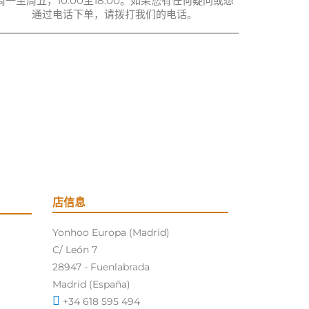
周一至周五，10:00至18:00。如果您有任何疑问或想
通过电话下单，请拨打我们的电话。
店信息
Yonhoo Europa (Madrid)
C/ León 7
28947 - Fuenlabrada
Madrid (España)
+34 618 595 494