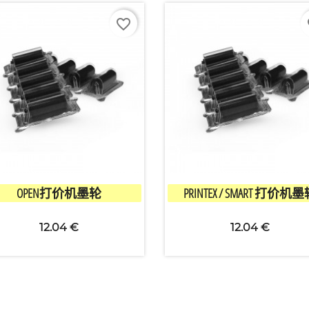
favorite_border
fa


快速查看
快速查看
OPEN打价机墨轮
PRINTEX / SMART 打价机
12.04 €
12.04 €