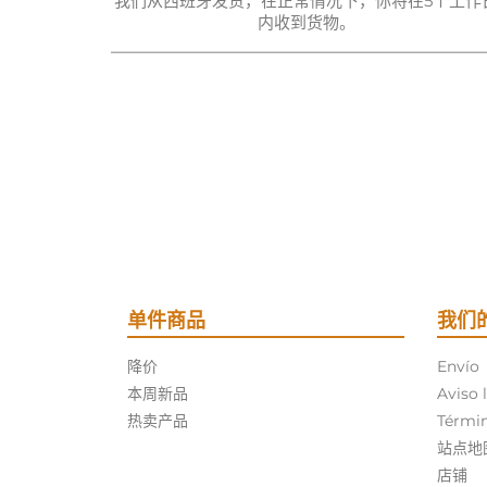
我们从西班牙发货，在正常情况下，你将在5个工作
内收到货物。
单件商品
我们
降价
Envío
本周新品
Aviso 
热卖产品
Términ
站点地
店铺