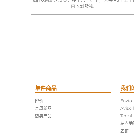
我们从西班牙发货，在正常情况下，你将在5个工作
内收到货物。
单件商品
我们
降价
Envío
本周新品
Aviso 
热卖产品
Términ
站点地
店铺