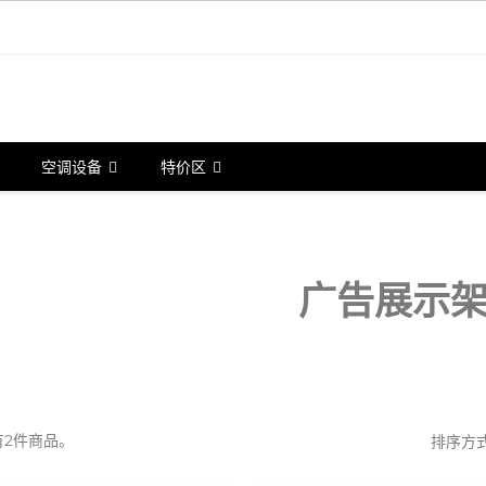
空调设备
特价区
广告展示
有2件商品。
排序方