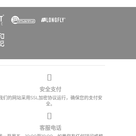
×
安全支付
我们的网站采用SSL加密协议运行，确保您的支付安
全。
客服电话