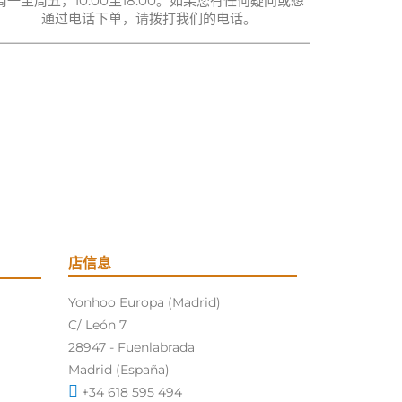
周一至周五，10:00至18:00。如果您有任何疑问或想
通过电话下单，请拨打我们的电话。
店信息
Yonhoo Europa (Madrid)
C/ León 7
28947 - Fuenlabrada
Madrid (España)
+34 618 595 494