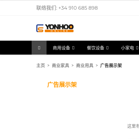
联络我们:
+34 910 685 898
商用设备
餐饮设备
小家电
主页
商业家具
商业用具
广告展示架
广告展示架
这里