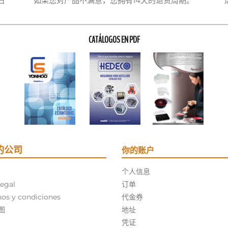
日
如果您对产品不满意，您拥有14天的退货周期。
CATÁLOGOS EN PDF
的公司
你的账户
个人信息
legal
订单
os y condiciones
代金券
图
地址
凭证