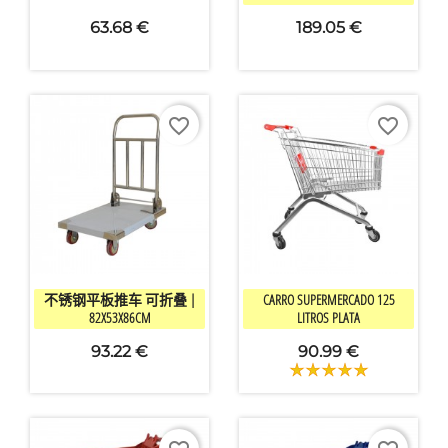
63.68 €
189.05 €
favorite_border
favorite_border


快速查看
快速查看
不锈钢平板推车 可折叠 |
CARRO SUPERMERCADO 125
82X53X86CM
LITROS PLATA
93.22 €
90.99 €