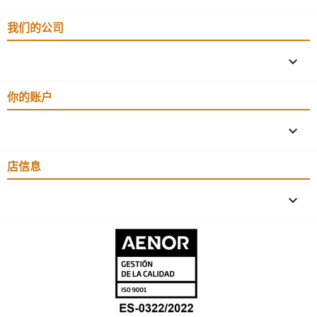
我们的公司

你的账户

店信息
keyboard_arrow_down