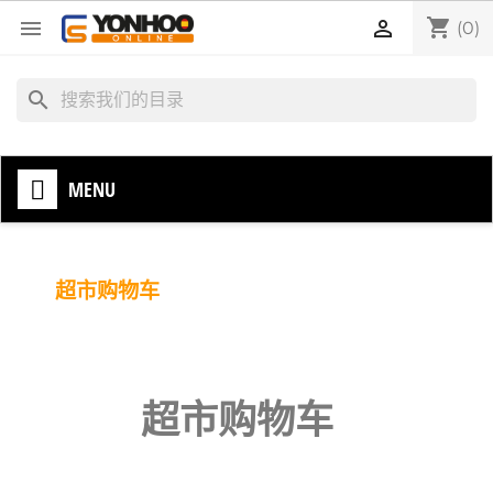
shopping_cart


(0)
search
MENU
超市购物车
超市购物车