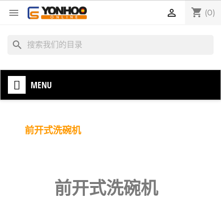
shopping_cart


(0)
search
MENU
前开式洗碗机
前开式洗碗机