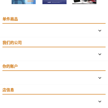
单件商品

我们的公司

你的账户

店信息
keyboard_arrow_down