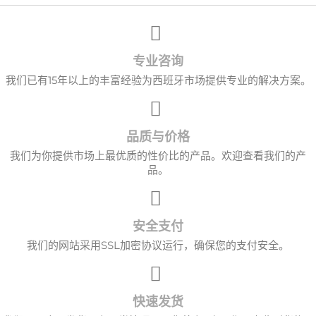
专业咨询
我们已有15年以上的丰富经验为西班牙市场提供专业的解决方案。
品质与价格
我们为你提供市场上最优质的性价比的产品。欢迎查看我们的产
品。
×
创建心愿单
安全支付
愿望清单名称
我们的网站采用SSL加密协议运行，确保您的支付安全。
取消
创建心愿单
快速发货