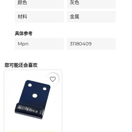
颜色
灰色
材料
金属
具体参考
Mpn
31180409
您可能还会喜欢
favorite_border