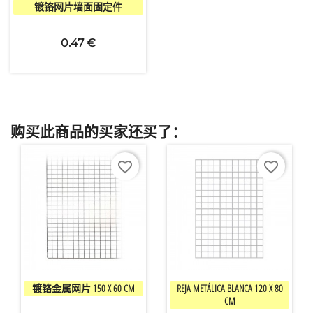

快速查看
镀铬网片墙面固定件
0.47 €
购买此商品的买家还买了：
favorite_border
favorite_border


快速查看
快速查看
镀铬金属网片 150 X 60 CM
REJA METÁLICA BLANCA 120 X 80
CM