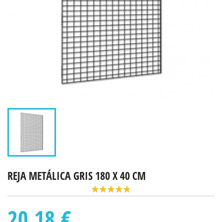
REJA METÁLICA GRIS 180 X 40 CM
20.18 €