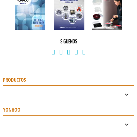
SÍGUENOS
PRODUCTOS

YONHOO
