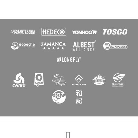
×
Crear lista de deseos
Nombre de la lista de deseos