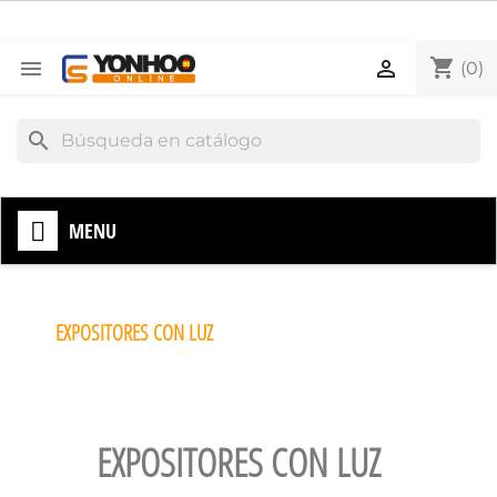
shopping_cart


(0)
search
MENU
EXPOSITORES CON LUZ
EXPOSITORES CON LUZ