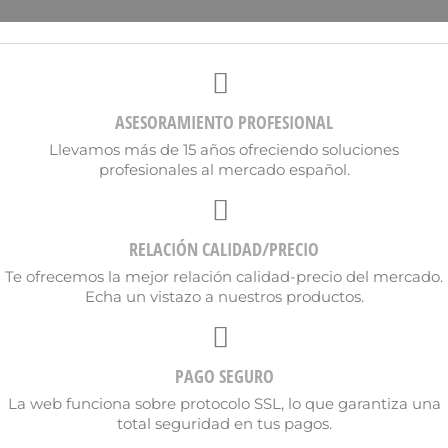
ASESORAMIENTO PROFESIONAL
Llevamos más de 15 años ofreciendo soluciones
profesionales al mercado español.
RELACIÓN CALIDAD/PRECIO
Te ofrecemos la mejor relación calidad-precio del mercado.
Echa un vistazo a nuestros productos.
PAGO SEGURO
×
Crear lista de deseos
La web funciona sobre protocolo SSL, lo que garantiza una
total seguridad en tus pagos.