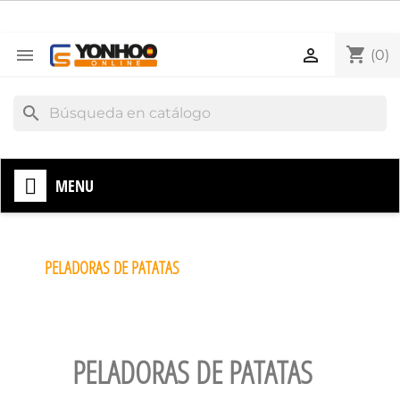
shopping_cart


(0)
search
MENU
PELADORAS DE PATATAS
PELADORAS DE PATATAS