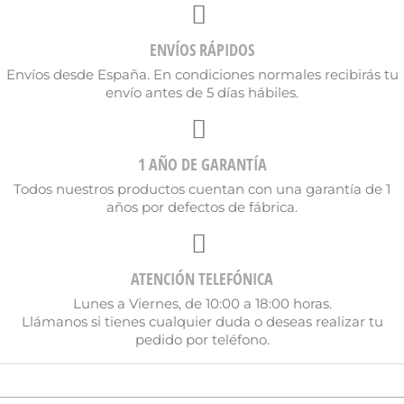
Nombre de la lista de deseos
ENVÍOS RÁPIDOS
Envíos desde España. En condiciones normales recibirás tu
envío antes de 5 días hábiles.
Cancelar
Crear lista de deseos
1 AÑO DE GARANTÍA
Todos nuestros productos cuentan con una garantía de 1
años por defectos de fábrica.
ATENCIÓN TELEFÓNICA
Lunes a Viernes, de 10:00 a 18:00 horas.
Llámanos si tienes cualquier duda o deseas realizar tu
pedido por teléfono.