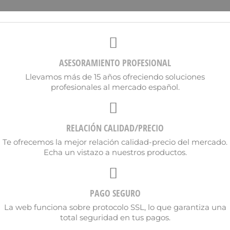
ASESORAMIENTO PROFESIONAL
Llevamos más de 15 años ofreciendo soluciones
profesionales al mercado español.
RELACIÓN CALIDAD/PRECIO
Te ofrecemos la mejor relación calidad-precio del mercado.
Echa un vistazo a nuestros productos.
PAGO SEGURO
×
Crear lista de deseos
La web funciona sobre protocolo SSL, lo que garantiza una
total seguridad en tus pagos.