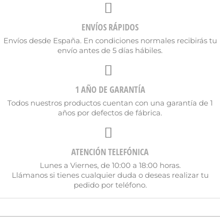
Nombre de la lista de deseos
ENVÍOS RÁPIDOS
Envíos desde España. En condiciones normales recibirás tu
envío antes de 5 días hábiles.
Cancelar
Crear lista de deseos
1 AÑO DE GARANTÍA
Todos nuestros productos cuentan con una garantía de 1
años por defectos de fábrica.
ATENCIÓN TELEFÓNICA
Lunes a Viernes, de 10:00 a 18:00 horas.
Llámanos si tienes cualquier duda o deseas realizar tu
pedido por teléfono.