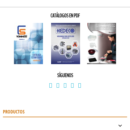
CATÁLOGOS EN PDF
SÍGUENOS
PRODUCTOS
