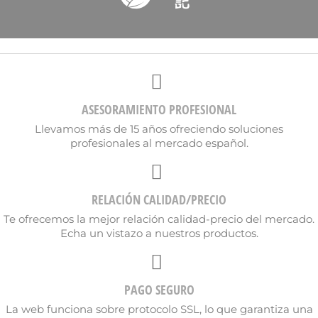
ASESORAMIENTO PROFESIONAL
Llevamos más de 15 años ofreciendo soluciones
×
Crear lista de deseos
profesionales al mercado español.
Nombre de la lista de deseos
RELACIÓN CALIDAD/PRECIO
Te ofrecemos la mejor relación calidad-precio del mercado.
Echa un vistazo a nuestros productos.
Cancelar
Crear lista de deseos
PAGO SEGURO
La web funciona sobre protocolo SSL, lo que garantiza una