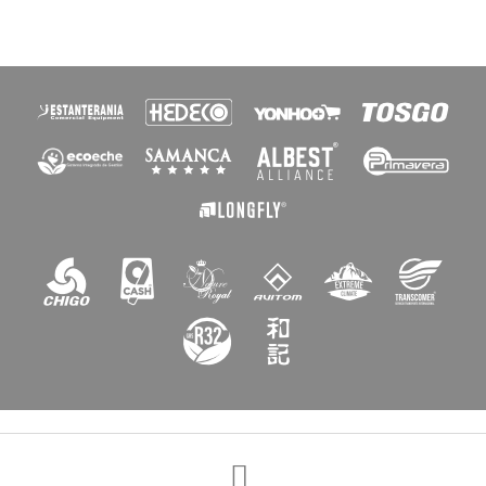
×
Crear lista de deseos
Nombre de la lista de deseos