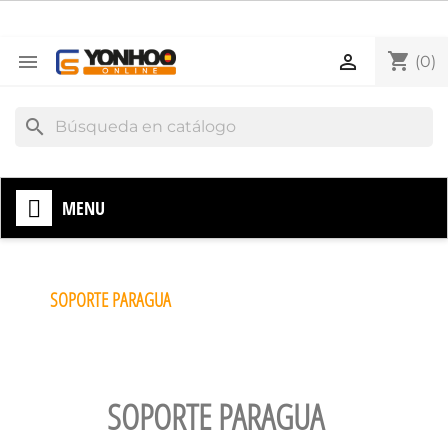
shopping_cart


(0)
search
MENU
SOPORTE PARAGUA
SOPORTE PARAGUA