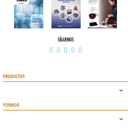
SÍGUENOS
PRODUCTOS

YONHOO
