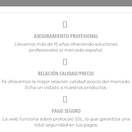
ASESORAMIENTO PROFESIONAL
Llevamos más de 15 años ofreciendo soluciones
profesionales al mercado español.
RELACIÓN CALIDAD/PRECIO
Te ofrecemos la mejor relación calidad-precio del mercado.
Echa un vistazo a nuestros productos.
PAGO SEGURO
×
Crear lista de deseos
La web funciona sobre protocolo SSL, lo que garantiza una
total seguridad en tus pagos.