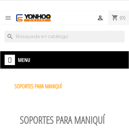
shopping_cart


(0)
search
MENU
SOPORTES PARA MANIQUÍ
SOPORTES PARA MANIQUÍ