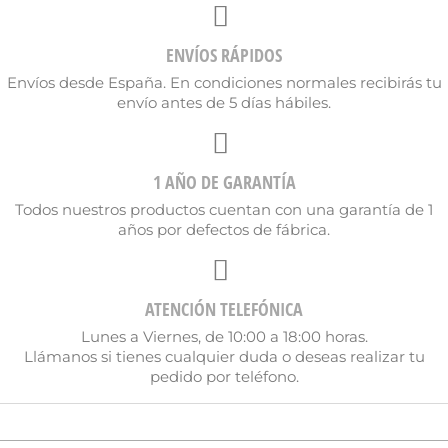
Nombre de la lista de deseos
ENVÍOS RÁPIDOS
Envíos desde España. En condiciones normales recibirás tu
envío antes de 5 días hábiles.
Cancelar
Crear lista de deseos
1 AÑO DE GARANTÍA
Todos nuestros productos cuentan con una garantía de 1
años por defectos de fábrica.
ATENCIÓN TELEFÓNICA
Lunes a Viernes, de 10:00 a 18:00 horas.
Llámanos si tienes cualquier duda o deseas realizar tu
pedido por teléfono.