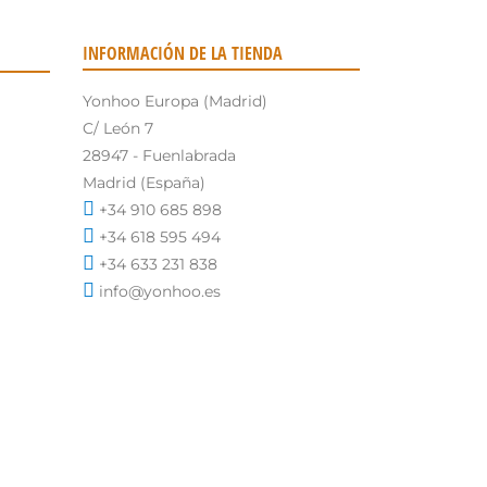
INFORMACIÓN DE LA TIENDA
Yonhoo Europa (Madrid)
C/ León 7
28947 - Fuenlabrada
Madrid (España)
+34 910 685 898
+34 618 595 494
+34 633 231 838
info@yonhoo.es