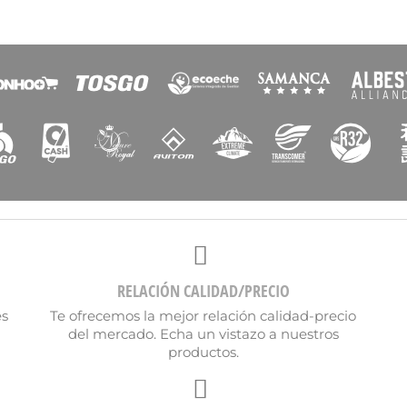
RELACIÓN CALIDAD/PRECIO
es
Te ofrecemos la mejor relación calidad-precio
del mercado. Echa un vistazo a nuestros
ear lista de deseos
productos.
re de la lista de deseos