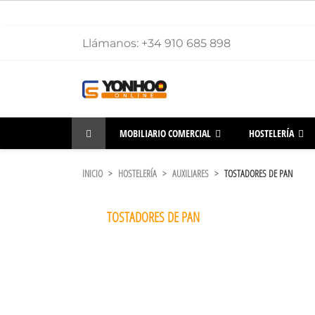
Llámanos:
+34 910 685 898
MOBILIARIO COMERCIAL
HOSTELERÍA
INICIO
HOSTELERÍA
AUXILIARES
TOSTADORES DE PAN
TOSTADORES DE PAN