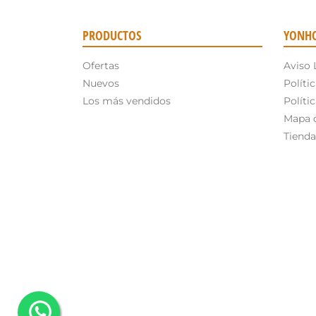
PRODUCTOS
YONH
Ofertas
Aviso 
Nuevos
Políti
Los más vendidos
Políti
Mapa d
Tienda