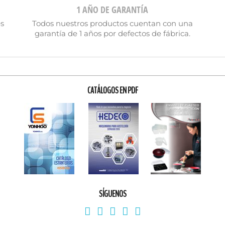
1 AÑO DE GARANTÍA
es
Todos nuestros productos cuentan con una
garantía de 1 años por defectos de fábrica.
Cancelar
Crear lista de deseos
CATÁLOGOS EN PDF
SÍGUENOS