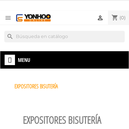
shopping_cart


(0)
search
MENU
EXPOSITORES BISUTERÍA
EXPOSITORES BISUTERÍA