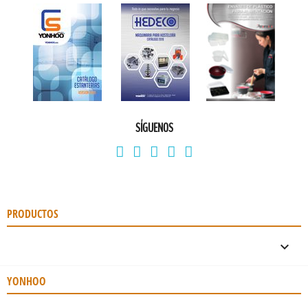
SÍGUENOS
PRODUCTOS

YONHOO