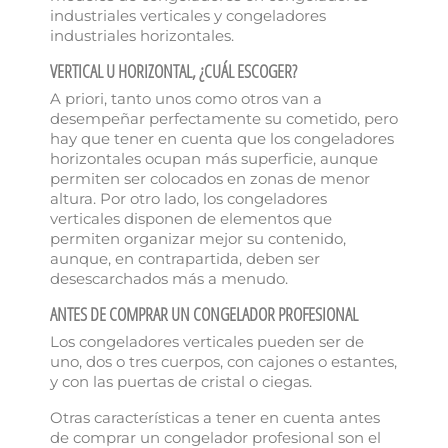
industriales verticales y congeladores
industriales horizontales.
VERTICAL U HORIZONTAL, ¿CUÁL ESCOGER?
A priori, tanto unos como otros van a
desempeñar perfectamente su cometido, pero
hay que tener en cuenta que los congeladores
horizontales ocupan más superficie, aunque
permiten ser colocados en zonas de menor
altura. Por otro lado, los congeladores
verticales disponen de elementos que
permiten organizar mejor su contenido,
aunque, en contrapartida, deben ser
desescarchados más a menudo.
ANTES DE COMPRAR UN CONGELADOR PROFESIONAL
Los congeladores verticales pueden ser de
uno, dos o tres cuerpos, con cajones o estantes,
y con las puertas de cristal o ciegas.
×
Crear lista de deseos
Otras características a tener en cuenta antes
de comprar un congelador profesional son el