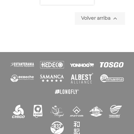
Nombre de la lista de deseos

Volver arriba
Cancelar
Crear lista de deseos