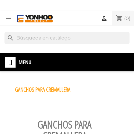
shopping_cart


(0)
search
MENU
GANCHOS PARA CREMALLERA
GANCHOS PARA