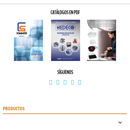
CATÁLOGOS EN PDF
SÍGUENOS
PRODUCTOS
