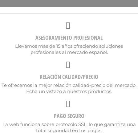
ASESORAMIENTO PROFESIONAL
Llevamos más de 15 años ofreciendo soluciones
profesionales al mercado español.
RELACIÓN CALIDAD/PRECIO
Te ofrecemos la mejor relación calidad-precio del mercado.
Echa un vistazo a nuestros productos.
PAGO SEGURO
×
Crear lista de deseos
La web funciona sobre protocolo SSL, lo que garantiza una
total seguridad en tus pagos.