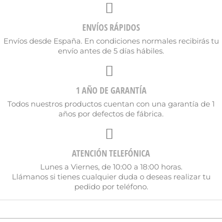
Nombre de la lista de deseos
ENVÍOS RÁPIDOS
Envíos desde España. En condiciones normales recibirás tu
envío antes de 5 días hábiles.
Cancelar
Crear lista de deseos
1 AÑO DE GARANTÍA
Todos nuestros productos cuentan con una garantía de 1
años por defectos de fábrica.
ATENCIÓN TELEFÓNICA
Lunes a Viernes, de 10:00 a 18:00 horas.
Llámanos si tienes cualquier duda o deseas realizar tu
pedido por teléfono.