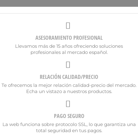
ASESORAMIENTO PROFESIONAL
Llevamos más de 15 años ofreciendo soluciones
profesionales al mercado español.
RELACIÓN CALIDAD/PRECIO
Te ofrecemos la mejor relación calidad-precio del mercado.
Echa un vistazo a nuestros productos.
PAGO SEGURO
×
Crear lista de deseos
La web funciona sobre protocolo SSL, lo que garantiza una
total seguridad en tus pagos.