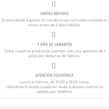
Nombre de la lista de deseos
ENVÍOS RÁPIDOS
Envíos desde España. En condiciones normales recibirás tu
envío antes de 5 días hábiles.
Cancelar
Crear lista de deseos
1 AÑO DE GARANTÍA
Todos nuestros productos cuentan con una garantía de 1
años por defectos de fábrica.
ATENCIÓN TELEFÓNICA
Lunes a Viernes, de 10:00 a 18:00 horas.
Llámanos si tienes cualquier duda o deseas realizar tu
pedido por teléfono.