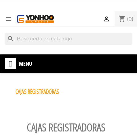
shopping_cart


(0)
search
MENU
CAJAS REGISTRADORAS
CAJAS REGISTRADORAS