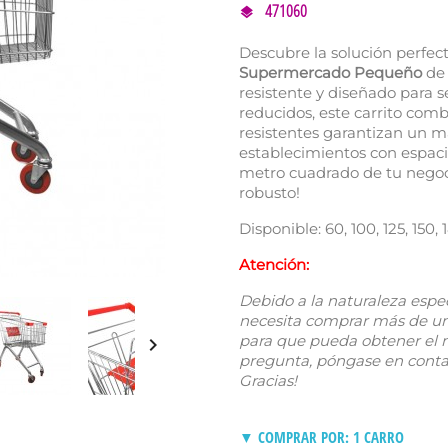
471060
Descubre la solución perfec
Supermercado Pequeño
de 
resistente y diseñado para
reducidos, este carrito comb
resistentes garantizan un ma
establecimientos con espac
metro cuadrado de tu negoci
robusto!
Disponible: 60, 100, 125, 150, 1
Atención:
Debido a la naturaleza espec
necesita comprar más de un c
para que pueda obtener el m

pregunta, póngase en contac
Gracias!
▼ COMPRAR POR: 1 CARRO