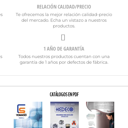
RELACIÓN CALIDAD/PRECIO
es
Te ofrecemos la mejor relación calidad-precio
del mercado. Echa un vistazo a nuestros
productos.
1 AÑO DE GARANTÍA
es
Todos nuestros productos cuentan con una
garantía de 1 años por defectos de fábrica.
CATÁLOGOS EN PDF