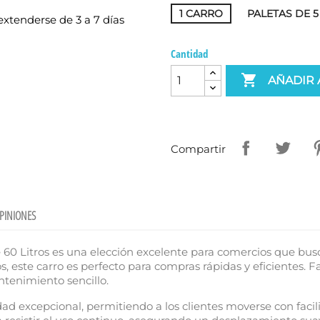
1 CARRO
PALETAS DE 
xtenderse de 3 a 7 días
Cantidad

AÑADIR 
Compartir
PINIONES
 60 Litros es una elección excelente para comercios que bus
s, este carro es perfecto para compras rápidas y eficientes. 
tenimiento sencillo.
ad excepcional, permitiendo a los clientes moverse con facili