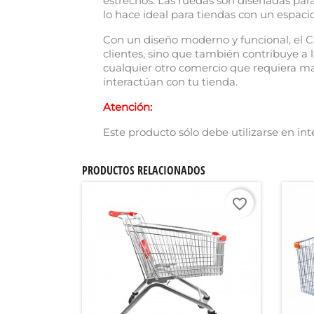
estrechos. Las ruedas son diseñadas par
lo hace ideal para tiendas con un espacio
Con un diseño moderno y funcional, el C
clientes, sino que también contribuye a 
cualquier otro comercio que requiera ma
interactúan con tu tienda.
Atención:
Este producto sólo debe utilizarse en inte
PRODUCTOS RELACIONADOS
favorite_border