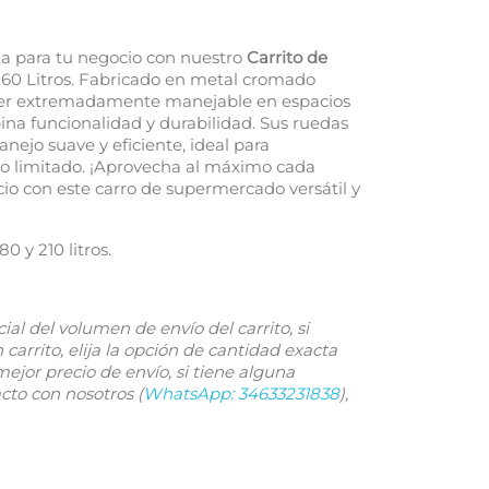
ta para tu negocio con nuestro
Carrito de
60 Litros. Fabricado en metal cromado
 ser extremadamente manejable en espacios
ina funcionalidad y durabilidad. Sus ruedas
nejo suave y eficiente, ideal para
io limitado. ¡Aprovecha al máximo cada
o con este carro de supermercado versátil y
80 y 210 litros.
ial del volumen de envío del carrito, si
arrito, elija la opción de cantidad exacta
ejor precio de envío, si tiene alguna
to con nosotros (
WhatsApp: 34633231838
),