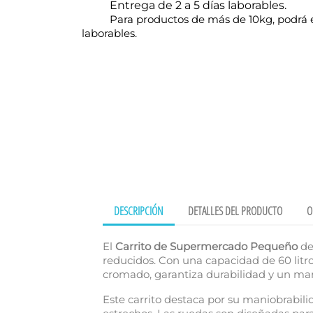
Entrega de 2 a 5 días laborables.
Para productos de más de 10kg, podrá e
laborables.
DESCRIPCIÓN
DETALLES DEL PRODUCTO
O
El
Carrito de Supermercado Pequeño
de
reducidos. Con una capacidad de 60 litro
cromado, garantiza durabilidad y un man
Este carrito destaca por su maniobrabilid