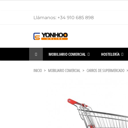
Llámanos:
+34 910 685 898
MOBILIARIO COMERCIAL
HOSTELERÍA
INICIO
MOBILIARIO COMERCIAL
CARROS DE SUPERMERCADO