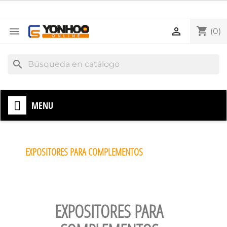
shopping_cart


(0)
search
MENU
EXPOSITORES PARA COMPLEMENTOS
EXPOSITORES PARA