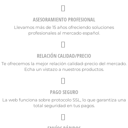
Nombre de la lista de deseos
ASESORAMIENTO PROFESIONAL
Llevamos más de 15 años ofreciendo soluciones
Cancelar
Crear lista de deseos
profesionales al mercado español.
RELACIÓN CALIDAD/PRECIO
Te ofrecemos la mejor relación calidad-precio del mercado.
Echa un vistazo a nuestros productos.
PAGO SEGURO
La web funciona sobre protocolo SSL, lo que garantiza una
total seguridad en tus pagos.