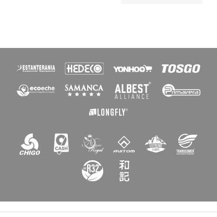
×
Crear lista de deseos