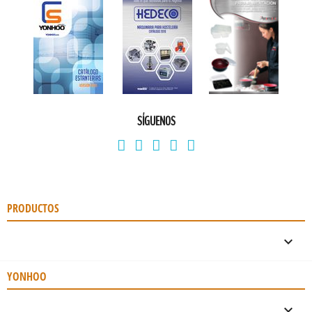
SÍGUENOS
PRODUCTOS

YONHOO
