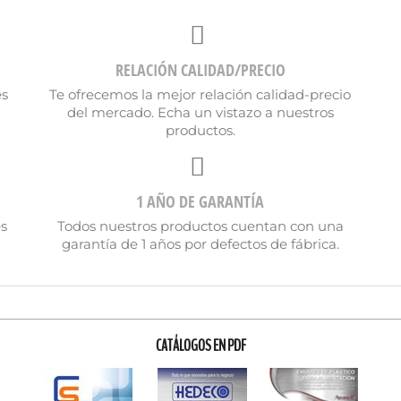
RELACIÓN CALIDAD/PRECIO
es
Te ofrecemos la mejor relación calidad-precio
del mercado. Echa un vistazo a nuestros
productos.
1 AÑO DE GARANTÍA
es
Todos nuestros productos cuentan con una
garantía de 1 años por defectos de fábrica.
CATÁLOGOS EN PDF