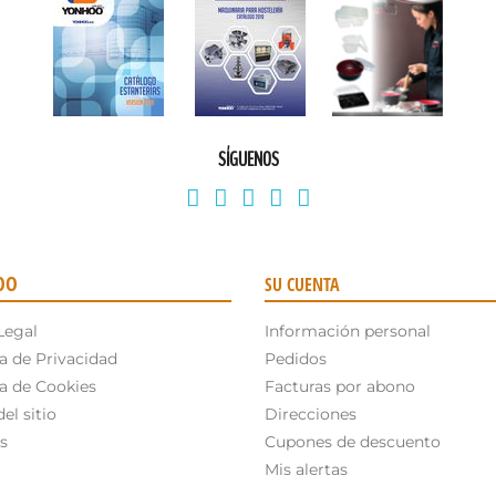
SÍGUENOS
OO
SU CUENTA
Legal
Información personal
ca de Privacidad
Pedidos
ca de Cookies
Facturas por abono
el sitio
Direcciones
s
Cupones de descuento
Mis alertas