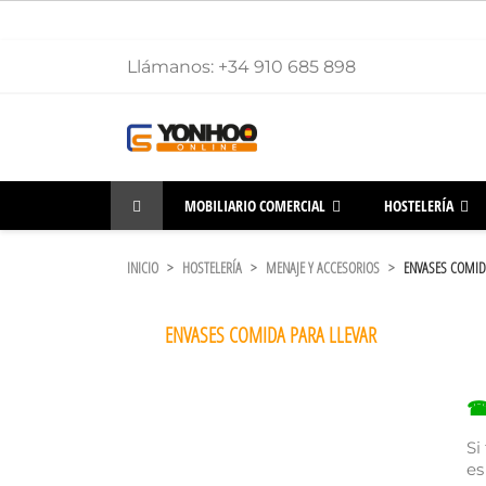
Llámanos:
+34 910 685 898
MOBILIARIO COMERCIAL
HOSTELERÍA
INICIO
HOSTELERÍA
MENAJE Y ACCESORIOS
ENVASES COMID
ENVASES COMIDA PARA LLEVAR
☎
Si
es