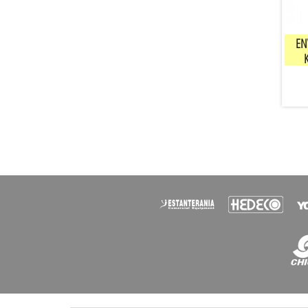
EN
COM