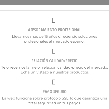
ASESORAMIENTO PROFESIONAL
Llevamos más de 15 años ofreciendo soluciones
profesionales al mercado español.
RELACIÓN CALIDAD/PRECIO
Te ofrecemos la mejor relación calidad-precio del mercado.
Echa un vistazo a nuestros productos.
PAGO SEGURO
×
Crear lista de deseos
La web funciona sobre protocolo SSL, lo que garantiza una
total seguridad en tus pagos.