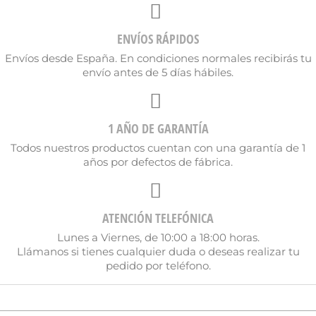
Nombre de la lista de deseos
ENVÍOS RÁPIDOS
Envíos desde España. En condiciones normales recibirás tu
envío antes de 5 días hábiles.
Cancelar
Crear lista de deseos
1 AÑO DE GARANTÍA
Todos nuestros productos cuentan con una garantía de 1
años por defectos de fábrica.
ATENCIÓN TELEFÓNICA
Lunes a Viernes, de 10:00 a 18:00 horas.
Llámanos si tienes cualquier duda o deseas realizar tu
pedido por teléfono.