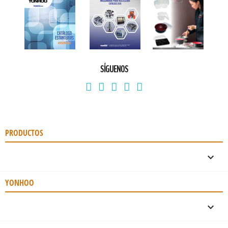
SÍGUENOS
PRODUCTOS

YONHOO
