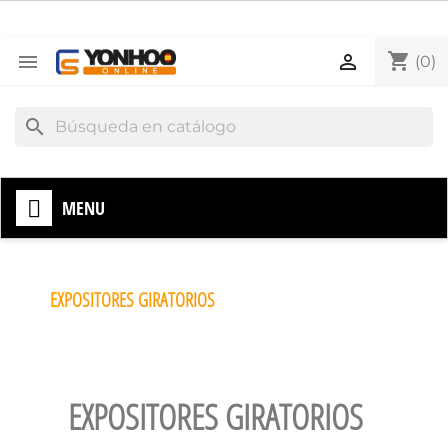
shopping_cart


(0)
search
MENU
EXPOSITORES GIRATORIOS
EXPOSITORES GIRATORIOS