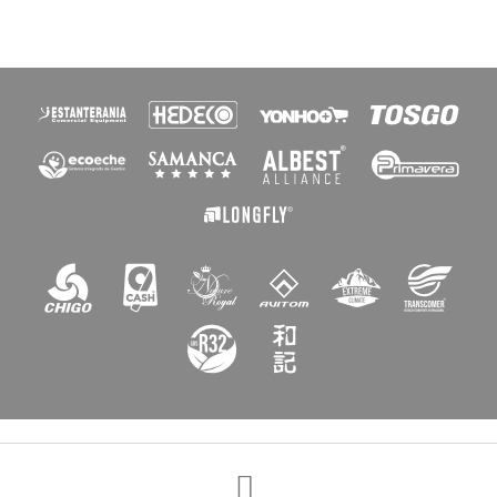
×
Crear lista de deseos
Nombre de la lista de deseos