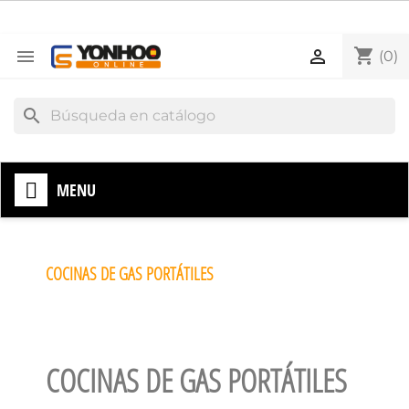
shopping_cart


(0)
search
MENU
COCINAS DE GAS PORTÁTILES
COCINAS DE GAS PORTÁTILES