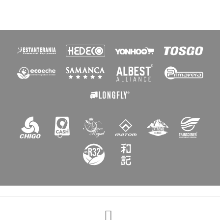
×
Crear lista de deseos
Nombre de la lista de deseos