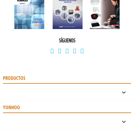
SÍGUENOS
PRODUCTOS

YONHOO
