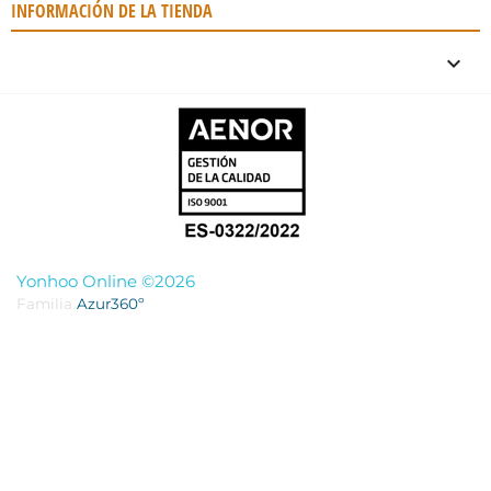
INFORMACIÓN DE LA TIENDA
keyboard_arrow_down
Yonhoo Online ©2026
Familia
Azur360º