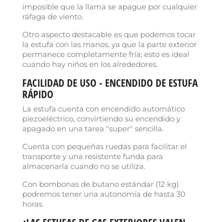
imposible que la llama se apague por cualquier
ráfaga de viento.
Otro aspecto destacable es que podemos tocar
la estufa con las manos, ya que la parte exterior
Cancelar
Crear lista de deseos
permanece completamente fría; esto es ideal
cuando hay niños en los alrededores.
FACILIDAD DE USO - ENCENDIDO DE ESTUFA
RÁPIDO
La estufa cuenta con encendido automático
piezoeléctrico, convirtiendo su encendido y
apagado en una tarea "super" sencilla.
Cuenta con pequeñas ruedas para facilitar el
transporte y una resistente funda para
almacenarla cuando no se utiliza.
Con bombonas de butano estándar (12 kg)
podremos tener una autonomía de hasta 30
horas.