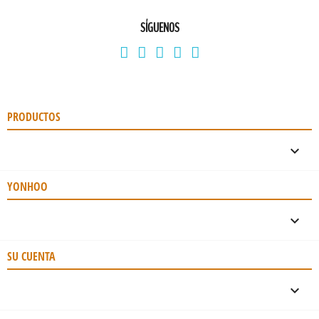
SÍGUENOS
PRODUCTOS

YONHOO

SU CUENTA
