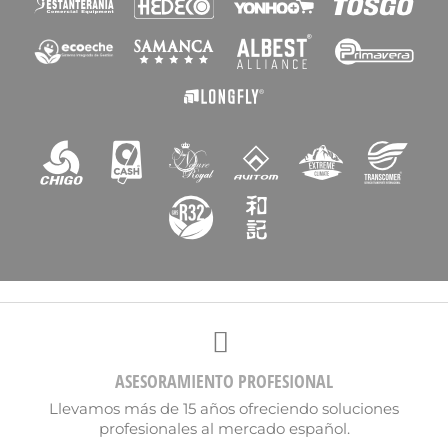
ASESORAMIENTO PROFESIONAL
Llevamos más de 15 años ofreciendo soluciones
profesionales al mercado español.