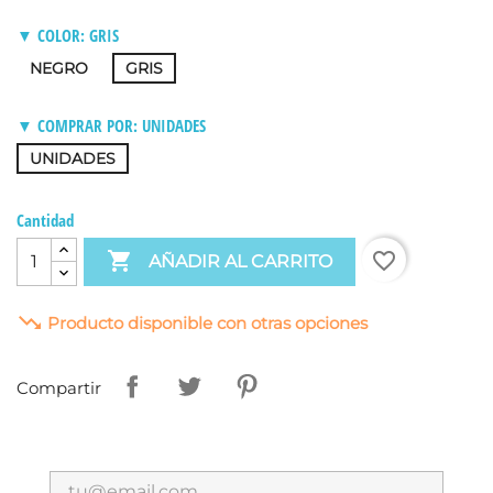
▼ COLOR: GRIS
NEGRO
GRIS
▼ COMPRAR POR: UNIDADES
UNIDADES
Cantidad

favorite_border
AÑADIR AL CARRITO

Producto disponible con otras opciones
Compartir