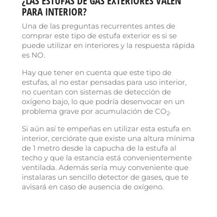
¿LAS ESTUFAS DE GAS EXTERIORES VALEN
PARA INTERIOR?
Una de las preguntas recurrentes antes de
comprar este tipo de estufa exterior es si se
puede utilizar en interiores y la respuesta rápida
es NO.
Hay que tener en cuenta que este tipo de
estufas, al no estar pensadas para uso interior,
no cuentan con sistemas de detección de
oxígeno bajo, lo que podría desenvocar en un
problema grave por acumulación de CO
.
2
Si aún así te empeñas en utilizar esta estufa en
interior, cerciórate que existe una altura mínima
de 1 metro desde la capucha de la estufa al
techo y que la estancia está convenientemente
ventilada. Además sería muy conveniente que
instalaras un sencillo detector de gases, que te
avisará en caso de ausencia de oxígeno.